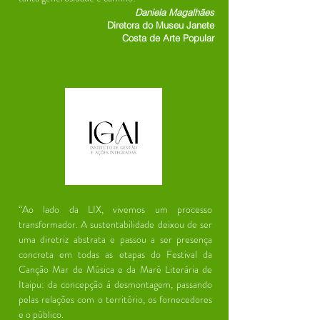
Daniela Magalhães
Diretora do Museu Janete
Costa de Arte Popular
“Ao lado da LIX, vivemos um processo
transformador. A sustentabilidade deixou de ser
uma diretriz abstrata e passou a ser presença
concreta em todas as etapas do Festival da
Canção Mar de Música e da Maré Literária de
Itaipu: da concepção à desmontagem, passando
pelas relações com o território, os fornecedores
e o público.