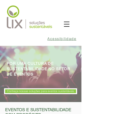
Acessibilidade
POR UMA CULTURA DE
SUSTENTABILIDADE NO SETOR
DE EVENTOS
Conheça nossas soluções para eventos sustentáveis
EVENTOS E SUSTENTABILIDADE