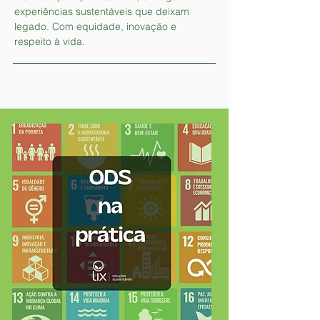
experiências sustentáveis que deixam
legado. Com equidade, inovação e
respeito à vida.